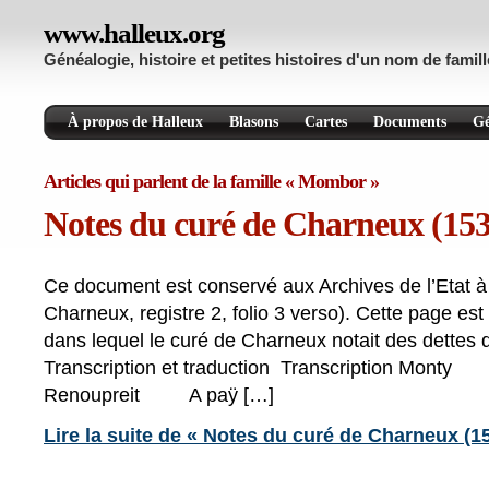
www.halleux.org
Généalogie, histoire et petites histoires d'un nom de famill
À propos de Halleux
Blasons
Cartes
Documents
Gé
Articles qui parlent de la famille « Mombor »
Notes du curé de Charneux (153
Ce document est conservé aux Archives de l’Etat à
Charneux, registre 2, folio 3 verso). Cette page est 
dans lequel le curé de Charneux notait des dettes d
Transcription et traduction ​ Transcripti
Renoupreit A paÿ […]
Lire la suite de « Notes du curé de Charneux (1