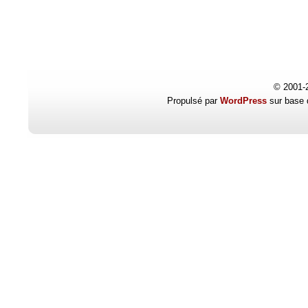
© 2001-
Propulsé par
WordPress
sur base 