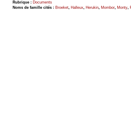
Rubrique :
Documents
Noms de famille cités :
Broeket
,
Halleux
,
Herukin
,
Mombor
,
Monty
,