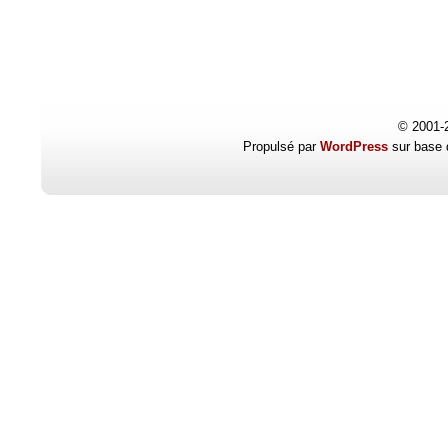
© 2001-
Propulsé par
WordPress
sur base 