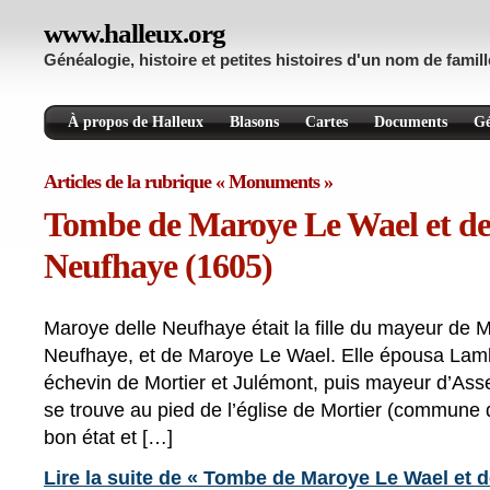
www.halleux.org
Généalogie, histoire et petites histoires d'un nom de famill
À propos de Halleux
Blasons
Cartes
Documents
Gé
Articles de la rubrique « Monuments »
Tombe de Maroye Le Wael et de
Neufhaye (1605)
Maroye delle Neufhaye était la fille du mayeur de Mo
Neufhaye, et de Maroye Le Wael. Elle épousa Lambe
échevin de Mortier et Julémont, puis mayeur d’Asse
se trouve au pied de l’église de Mortier (commune d
bon état et […]
Lire la suite de « Tombe de Maroye Le Wael et 