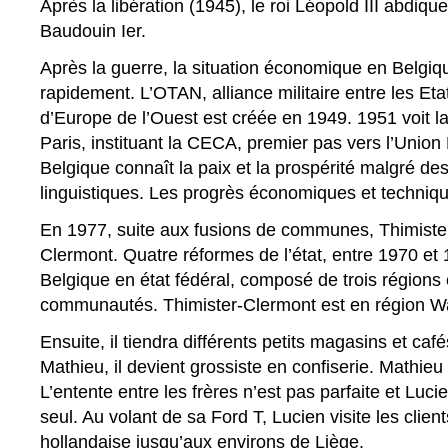
Après la libération (1945), le roi Léopold III abdique
Baudouin Ier.
Après la guerre, la situation économique en Belgiq
rapidement. L’OTAN, alliance militaire entre les Eta
d’Europe de l’Ouest est créée en 1949. 1951 voit la
Paris, instituant la CECA, premier pas vers l’Unio
Belgique connaît la paix et la prospérité malgré des
linguistiques. Les progrès économiques et techniq
En 1977, suite aux fusions de communes, Thimister
Clermont. Quatre réformes de l’état, entre 1970 et 
Belgique en état fédéral, composé de trois régions e
communautés. Thimister-Clermont est en région W
Ensuite, il tiendra différents petits magasins et caf
Mathieu, il devient grossiste en confiserie. Mathieu 
L’entente entre les frères n’est pas parfaite et Luc
seul. Au volant de sa Ford T, Lucien visite les client
hollandaise jusqu’aux environs de Liège.