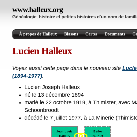
www.halleux.org
Généalogie, histoire et petites histoires d'un nom de famill
À propos de Halleux
Blasons
Cartes
Documents
Gé
Lucien Halleux
Voyez aussi cette page dans le nouveau site
Lucie
(1894-1977)
.
Lucien Joseph Halleux
né le 13 décembre 1894
marié le 22 octobre 1919, à Thimister, avec 
Schoonbroodt
décédé le 7 juillet 1977, à La Minerie (Thimist