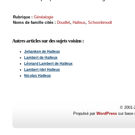
Rubrique :
Généalogie
Noms de famille cités :
Doudlet
,
Halleux
,
Schoonbroodt
Autres articles sur des sujets voisins :
Jehanken de Halleux
Lambert de Halleux
Léonard Lambert de Halleux
Lambert (de) Halleux
Nicolas Halleux
© 2001-
Propulsé par
WordPress
sur base 