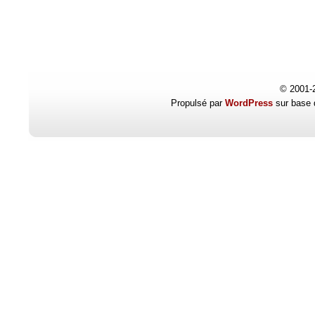
© 2001-
Propulsé par
WordPress
sur base 