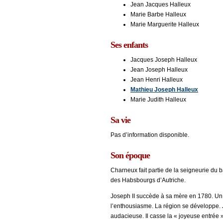
Jean Jacques Halleux
Marie Barbe Halleux
Marie Marguerite Halleux
Ses enfants
Jacques Joseph Halleux
Jean Joseph Halleux
Jean Henri Halleux
Mathieu Joseph Halleux
Marie Judith Halleux
Sa vie
Pas d’information disponible.
Son époque
Charneux fait partie de la seigneurie du 
des Habsbourgs d’Autriche.
Joseph II succède à sa mère en 1780. Un a
l’enthousiasme. La région se développe. J
audacieuse. Il casse la « joyeuse entré