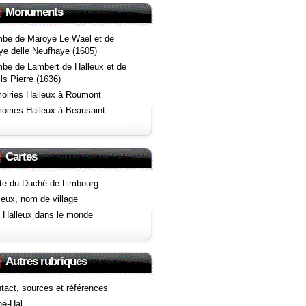
Monuments
be de Maroye Le Wael et de
e delle Neufhaye (1605)
be de Lambert de Halleux et de
ils Pierre (1636)
oiries Halleux à Roumont
oiries Halleux à Beausaint
Cartes
te du Duché de Limbourg
leux, nom de village
 Halleux dans le monde
Autres rubriques
tact, sources et références
é-Hal