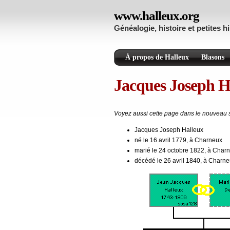
www.halleux.org
Généalogie, histoire et petites h
À propos de Halleux
Blasons
Jacques Joseph H
Voyez aussi cette page dans le nouveau 
Jacques Joseph Halleux
né le 16 avril 1779, à Charneux
marié le 24 octobre 1822, à Char
décédé le 26 avril 1840, à Charn